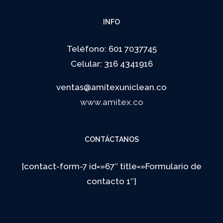
INFO
Teléfono: 601 7037745
Celular: 316 4341916
ventas@amitexuniclean.co
www.amitex.co
CONTÁCTANOS
[contact-form-7 id=»67″ title=»Formulario de
contacto 1″]