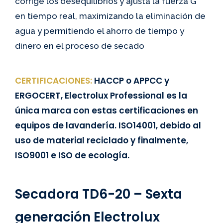
corrige los desequilibrios y ajusta la fuerza G
en tiempo real, maximizando la eliminación de
agua y permitiendo el ahorro de tiempo y
dinero en el proceso de secado
CERTIFICACIONES:
HACCP o APPCC y
ERGOCERT, Electrolux Professional es la
única marca con estas certificaciones en
equipos de lavandería. ISO14001, debido al
uso de material reciclado y finalmente,
ISO9001 e ISO de ecología.
Secadora TD6-20 – Sexta
generación Electrolux