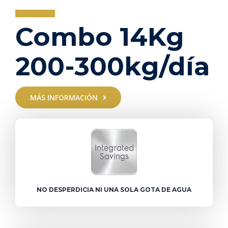
Skip
to
Combo 14Kg
content
200-300kg/día
MÁS INFORMACIÓN
NO DESPERDICIA NI UNA SOLA GOTA DE AGUA