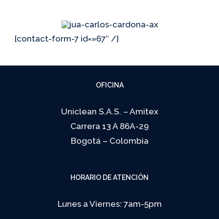
[contact-form-7 id=»67″ /]
OFICINA
Uniclean S.A.S. – Amitex
Carrera 13 A 86A-29
Bogotá – Colombia
HORARIO DE ATENCIÓN
Lunes a Viernes: 7am-5pm