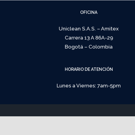
Skip
OFICINA
to
content
Uniclean S.A.S. – Amitex
Carrera 13 A 86A-29
Bogotá – Colombia
HORARIO DE ATENCIÓN
Lunes a Viernes: 7am-5pm