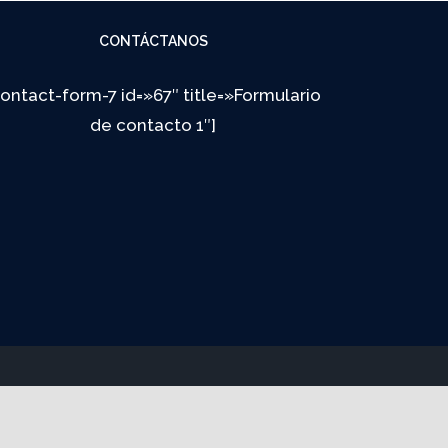
CONTÁCTANOS
contact-form-7 id=»67″ title=»Formulario
de contacto 1″]